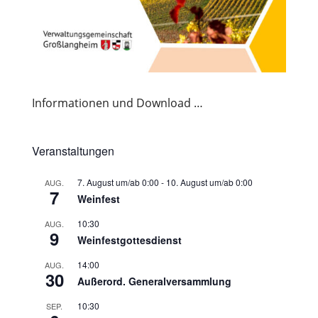
Informationen und Download …
Veranstaltungen
7. August um/ab 0:00
-
10. August um/ab 0:00
AUG.
7
Weinfest
10:30
AUG.
9
Weinfestgottesdienst
14:00
AUG.
30
Außerord. Generalversammlung
10:30
SEP.