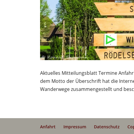
Aktuelles Mitteilungsblatt Termine An
dem Motto der Überschrift hat die Interne
Wanderwege zusammengestellt und besch
Anfahrt
Impressum
Datenschutz
Co