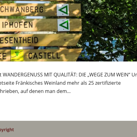
fahrt WANDERGENUSS MIT QUALITÄT: DIE „WEGE ZUM WEIN“ U
tseite Fränkisches Weinland mehr als 25 zertifizierte
rieben, auf denen man dem...
pyright