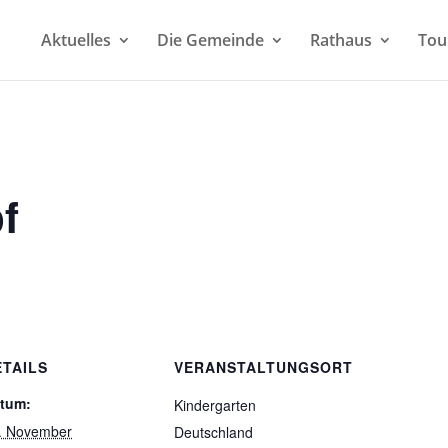
Aktuelles
Die Gemeinde
Rathaus
Tou
f
ETAILS
VERANSTALTUNGSORT
tum:
Kindergarten
. November
Deutschland