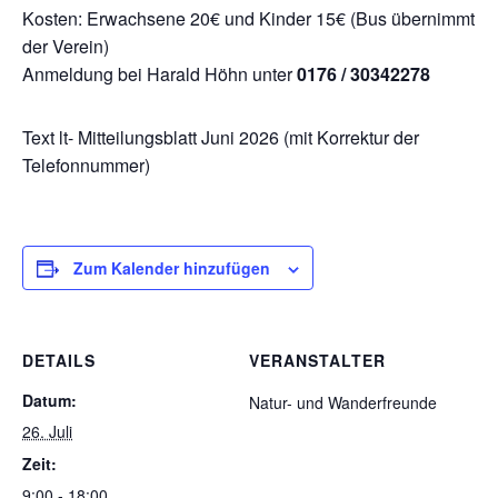
Kosten: Erwachsene 20€ und Kinder 15€ (Bus übernimmt
der Verein)
Anmeldung bei Harald Höhn unter
0176 / 30342278
Text lt- Mitteilungsblatt Juni 2026 (mit Korrektur der
Telefonnummer)
Zum Kalender hinzufügen
DETAILS
VERANSTALTER
Datum:
Natur- und Wanderfreunde
26. Juli
Zeit:
9:00 - 18:00